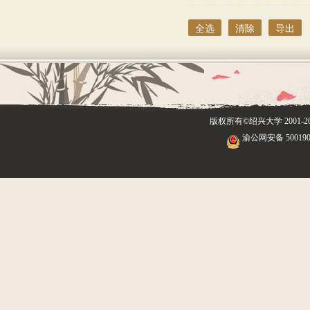
2007
9篇
2006
9篇
全选
清除
导出
2005
9篇
2004
7篇
2003
2篇
版权所有©绍兴大学
2001
渝公网安备 500190