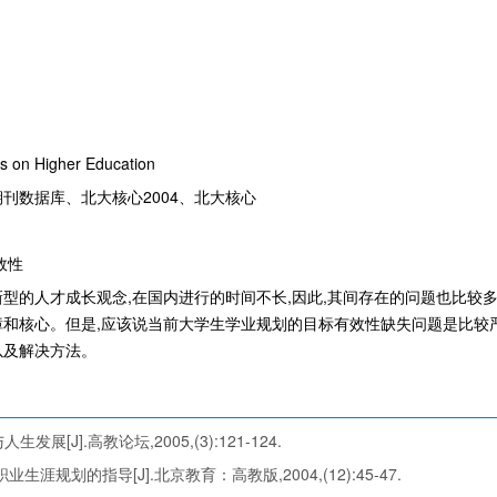
s on Higher Education
刊数据库、北大核心2004、北大核心
效性
型的人才成长观念,在国内进行的时间不长,因此,其间存在的问题也比较
障和核心。但是,应该说当前大学生学业规划的目标有效性缺失问题是比较
以及解决方法。
[J].高教论坛,2005,(3):121-124.
生涯规划的指导[J].北京教育：高教版,2004,(12):45-47.