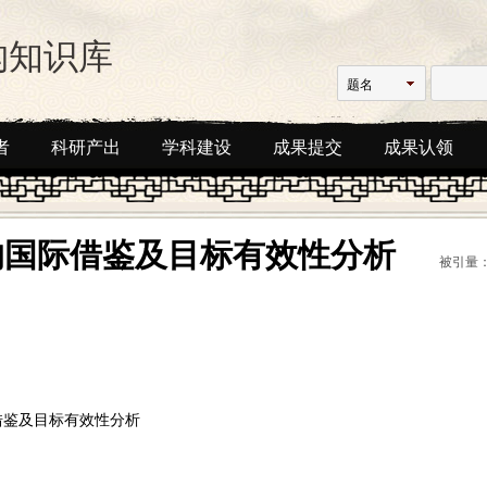
构知识库
题名
者
科研产出
学科建设
成果提交
成果认领
的国际借鉴及目标有效性分析
被引量：
借鉴及目标有效性分析