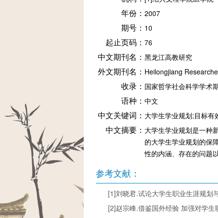
年份：
2007
期号：
10
起止页码：
76
中文期刊名：
黑龙江高教研究
外文期刊名：
Heilongjiang Researche
收录：
国家哲学社会科学学术期
语种：
中文
中文关键词：
大学生学业规划;目标有
中文摘要：
大学生学业规划是一种新
的大学生学业规划的保
性的内涵、存在的问题
参考文献：
[1]刘晓君.试论大学生职业生涯规划与人生发展
[2]赵宗峰.借鉴国外经验 加强对学生职业