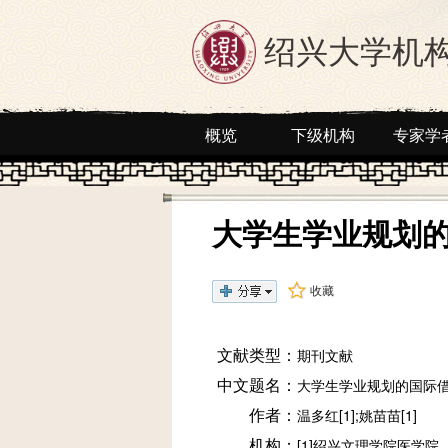
绍兴大学机
概览
下级机构
专家学
大学生学业规划
收藏
文献类型：
期刊文献
中文题名：
大学生学业规划的国际
作者：
温多红[1];姚苗苗[1]
机构：
[1]绍兴文理学院医学院