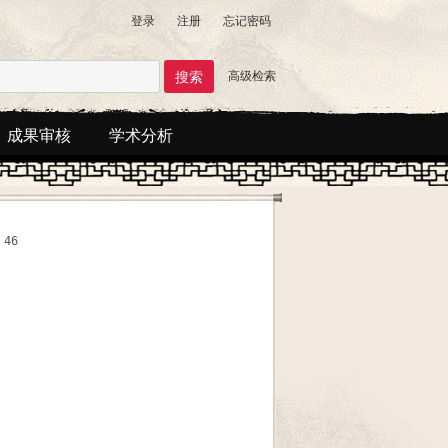
登录
注册
忘记密码
高级检索
成果审核
学术分析
46