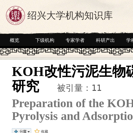
绍兴大学机构知识库
概览
下级机构
专家学者
科研产出
学
KOH改性污泥生物
研究
被引量：11
Preparation of the KOH
Pyrolysis and Adsorpti
收藏