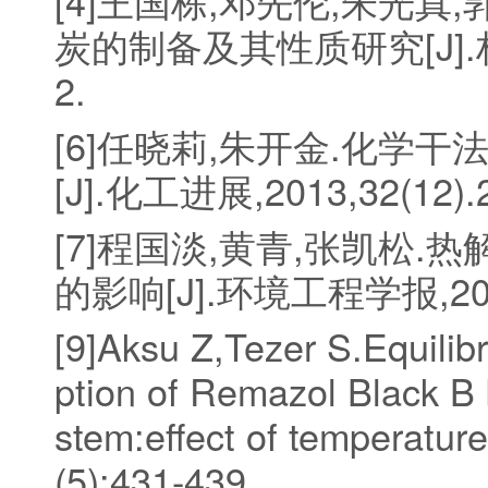
[4]王国栋,邓先伦,朱光真
炭的制备及其性质研究[J].林产
2.
[6]任晓莉,朱开金.化学
[J].化工进展,2013,32(12).2
[7]程国淡,黄青,张凯松
的影响[J].环境工程学报,2012,
[9]Aksu Z,Tezer S.Equilib
ption of Remazol Black B 
stem:effect of temperatur
(5):431-439.