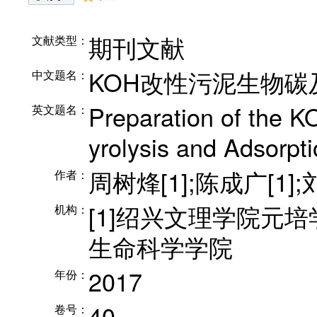
期刊文献
文献类型：
KOH改性污泥生物
中文题名：
Preparation of the K
英文题名：
yrolysis and Adsorpt
周树烽[1];陈成广[1];
作者：
[1]绍兴文理学院元培
机构：
生命科学学院
2017
年份：
40
卷号：