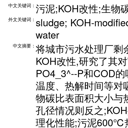
污泥;KOH改性;生物
中文关键词：
sludge; KOH-modified
外文关键词：
water
将城市污水处理厂剩
中文摘要：
KOH改性,研究了其对
PO4_3^--P和CO
温度、热解时间等对
物碳比表面积大小与
孔径情况则反之;KO
理化性能;污泥600℃