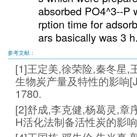
absorbed PO4^3--P w
rption time for adsor
ars basically was 3 h
参考文献：
[1]王定美,徐荣险,秦冬星
生物炭产量及特性的影响[J].生
1780.
[2]舒成,李克健,杨葛灵,
H活化法制备活性炭的影响[J].炭