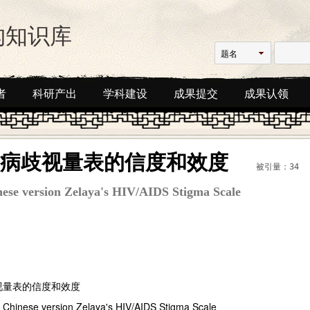
构知识库
题名
者
科研产出
学科建设
成果提交
成果认领
a艾滋病歧视量表的信度和效度
被引量：34
hinese version Zelaya's HIV/AIDS Stigma Scale
歧视量表的信度和效度
 of Chinese version Zelaya's HIV/AIDS Stigma Scale