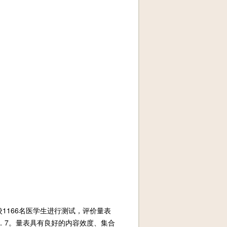
校1166名医学生进行测试，评价量表
0．7。量表具有良好的内容效度、集合