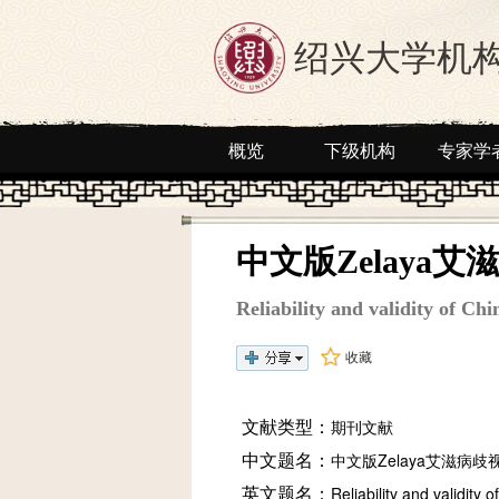
绍兴大学机
概览
下级机构
专家学
中文版Zelay
Reliability and validity of C
收藏
文献类型：
期刊文献
中文题名：
中文版Zelaya艾滋病
英文题名：
Reliability and validity