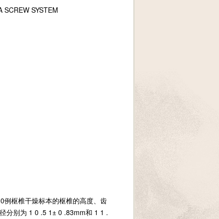
 A SCREW SYSTEM
5 0例枢椎干燥标本的枢椎的高度、齿
 0 .5 1± 0 .83mm和 1 1 .