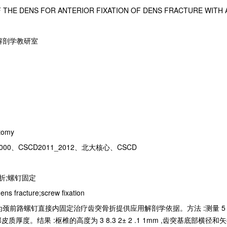
 THE DENS FOR ANTERIOR FIXATION OF DENS FRACTURE WITH
解剖学教研室
atomy
00、CSCD2011_2012、北大核心、CSCD
折;螺钉固定
ns fracture;screw fixation
 ,为颈前路螺钉直接内固定治疗齿突骨折提供应用解剖学依据。方法 :测量 
。结果 :枢椎的高度为 3 8.3 2± 2 .1 1mm ,齿突基底部横径和矢径分别为 1