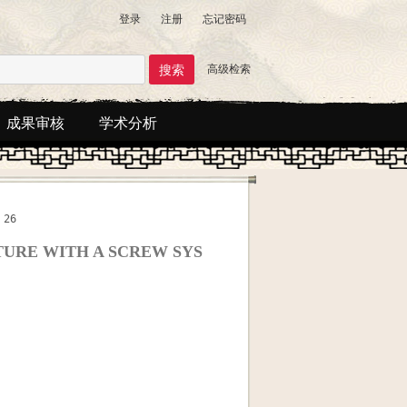
登录
注册
忘记密码
高级检索
成果审核
学术分析
26
TURE WITH A SCREW SYS