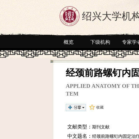
绍兴大学机
概览
下级机构
专家学
经颈前路螺钉内
APPLIED ANATOMY OF TH
TEM
收藏
文献类型：
期刊文献
中文题名：
经颈前路螺钉内固定治