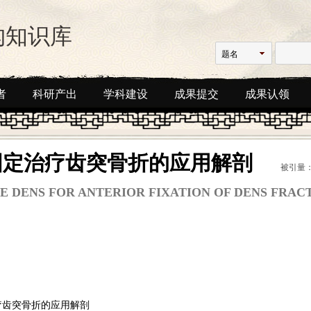
构知识库
题名
者
科研产出
学科建设
成果提交
成果认领
固定治疗齿突骨折的应用解剖
被引量：
E DENS FOR ANTERIOR FIXATION OF DENS FRAC
疗齿突骨折的应用解剖