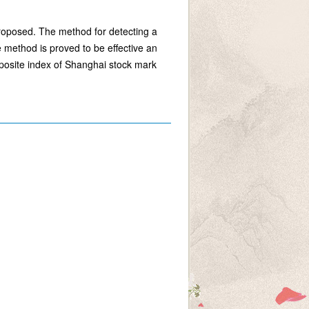
roposed. The method for detecting a
e method is proved to be effective an
omposite index of Shanghai stock mark