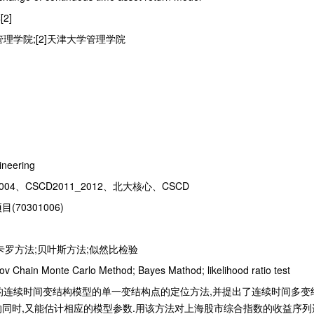
2]
管理学院;[2]天津大学管理学院
ineering
04、CSCD2011_2012、北大核心、CSCD
70301006)
卡罗方法;贝叶斯方法;似然比检验
ov Chain Monte Carlo Method; Bayes Mathod; likelihood ratio test
的连续时间变结构模型的单一变结构点的定位方法,并提出了连续时间多变
同时,又能估计相应的模型参数.用该方法对上海股市综合指数的收益序列