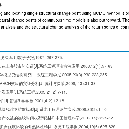
.
g and locating single structural change point using MCMC method is p
uctural change points of continuous time models is also put forward. Th
l analysis and the structural change analysis of the return series of c
.应用数学学报,1987,:267-275.
上海股市的实证[J].系统工程理论方法应用,2003,12(1).57-63.
型变结构研究[J].系统工程学报,2005,20(3):232-238,255.
CH效应的实证分析[J].统计与决策,2006,(13):31-33.
[J].系统工程,2003,21(2):7-11.
].管理科学学报,2001,4(2):12-18.
线跳跃扩散模型[J].系统工程理论与实践,2006,26(3).1-10.
收益的连续时间模型评述[J].中国管理科学,2006,14(2):24-32.
拟合优度比较的似然比检验[J].系统工程学报,2004,19(6):625-629.