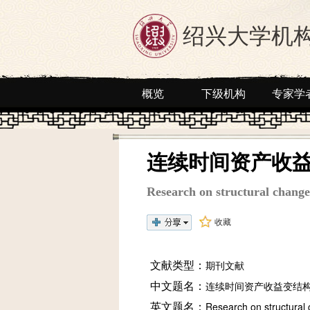
绍兴大学机
概览
下级机构
专家学
连续时间资产收
Research on structural change
收藏
文献类型：
期刊文献
中文题名：
连续时间资产收益变结
英文题名：
Research on structural 