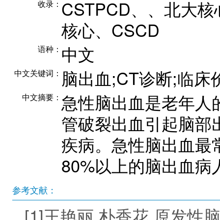
CSTPCD、、北大核心
收录：
核心、CSCD
中文
语种：
脑出血;CT诊断;临床
中文关键词：
急性脑出血是老年人
中文摘要：
管破裂出血引起脑部
疾病。急性脑出血最
80%以上的脑出血病
参考文献：
[1]王艳丽 朴香花.原发