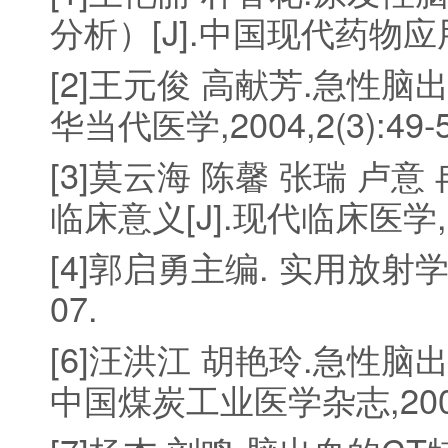
分析）[J].中国现代药物应用,20
[2]王元俊 高献芳.急性脑出
华当代医学,2004,2(3):49-5
[3]莫云海 陈馨 张瑞 卢
临床意义[J].现代临床医学,2009
[4]郭启勇主编. 实用放射学
07.
[6]汪洪江 胡艳玲.急性脑
中国煤炭工业医学杂志,2000,3(